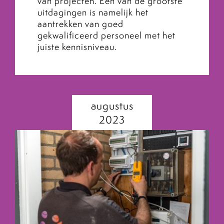
van projecten. Een van de grootste
uitdagingen is namelijk het
aantrekken van goed
gekwalificeerd personeel met het
juiste kennisniveau.
augustus
2023