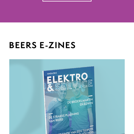
BEERS E-ZINES
Magazine 8
Bekijk magazine