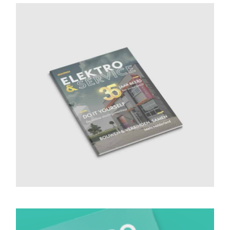
Magazine 4
Bekijk magazine