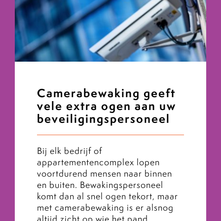
Camerabewaking geeft
vele extra ogen aan uw
beveiligingspersoneel
Bij elk bedrijf of
appartementencomplex lopen
voortdurend mensen naar binnen
en buiten. Bewakingspersoneel
komt dan al snel ogen tekort, maar
met camerabewaking is er alsnog
altijd zicht op wie het pand