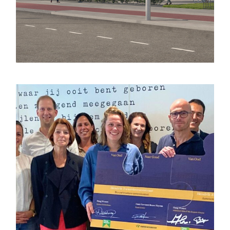
Haag Wonen
Witte Anna
Lees meer