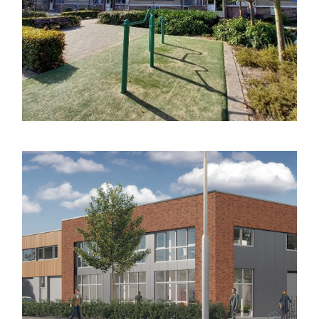
Lees meer
Stek Wonen
Woningen Warmond
Lees meer