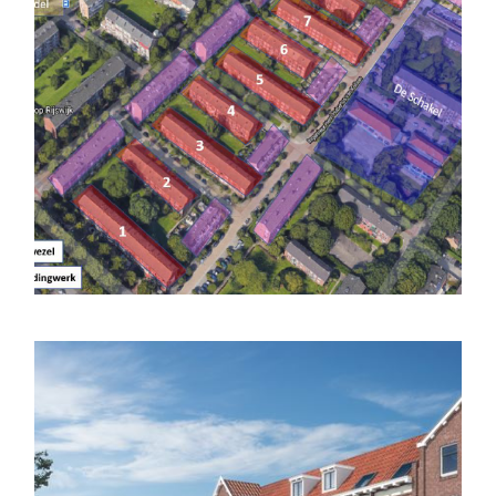
Rijswijk Wonen
Generaal Swartlaan
Lees meer
Woonstad Rotterdam