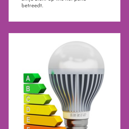
betreedt.