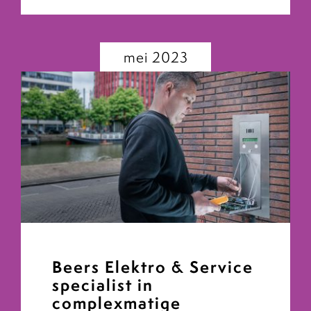
mei 2023
Beers Elektro & Service
specialist in
complexmatige